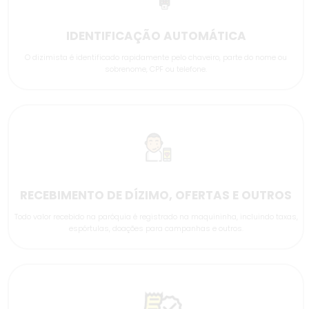
IDENTIFICAÇÃO AUTOMÁTICA
O dizimista é identificado rapidamente pelo chaveiro, parte do nome ou
sobrenome, CPF ou telefone.
RECEBIMENTO DE DÍZIMO, OFERTAS E OUTROS
Todo valor recebido na paróquia é registrado na maquininha, incluindo taxas,
espórtulas, doações para campanhas e outros.