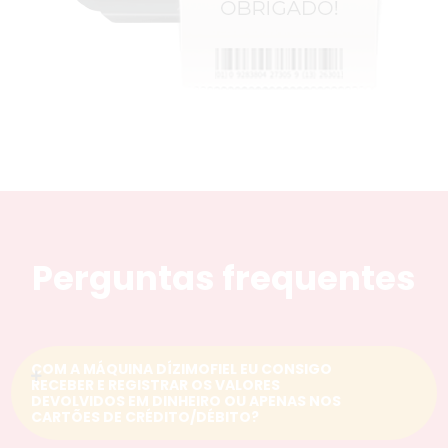
Perguntas frequentes
COM A MÁQUINA DÍZIMOFIEL EU CONSIGO
RECEBER E REGISTRAR OS VALORES
DEVOLVIDOS EM DINHEIRO OU APENAS NOS
CARTÕES DE CRÉDITO/DÉBITO?