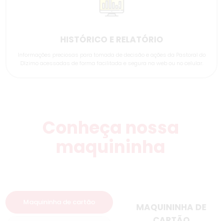
HISTÓRICO E RELATÓRIO
Informações preciosas para tomada de decisão e ações da Pastoral do
Dízimo acessadas de forma facilitada e segura na web ou no celular.
Conheça nossa
maquininha
Maquininha de cartão
MAQUININHA DE
CARTÃO