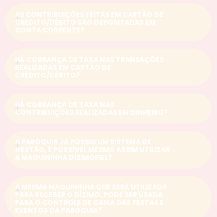
AS CONTRIBUIÇÕES FEITAS EM CARTÃO DE
CRÉDITO/DÉBITO SÃO DEPOSITADAS EM
CONTA CORRENTE?
HÁ COBRANÇA DE TAXA NAS TRANSAÇÕES
REALIZADAS EM CARTÃO DE
CRÉDITO/DÉBITO?
HÁ COBRANÇA DE TAXA NAS
CONTRIBUIÇÕES REALIZADAS EM DINHEIRO?
A PARÓQUIA JÁ POSSUI UM SISTEMA DE
GESTÃO, É POSSÍVEL MESMO ASSIM UTILIZAR
A MAQUININHA DÍZIMOFIEL?
A MESMA MAQUININHA QUE SERÁ UTILIZADA
PARA RECEBER O DÍZIMO, PODE SER USADA
PARA O CONTROLE DE CAIXA DAS FESTAS E
EVENTOS DA PARÓQUIA?