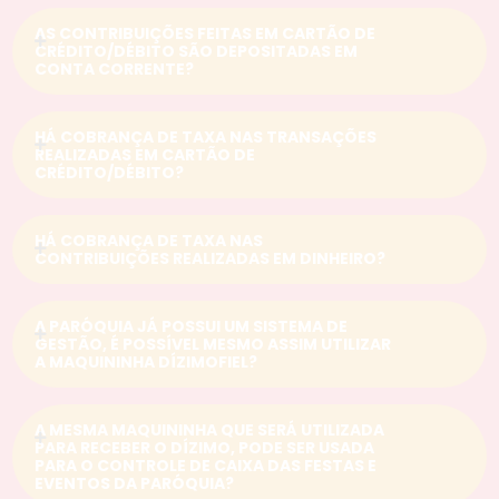
AS CONTRIBUIÇÕES FEITAS EM CARTÃO DE
CRÉDITO/DÉBITO SÃO DEPOSITADAS EM
CONTA CORRENTE?
HÁ COBRANÇA DE TAXA NAS TRANSAÇÕES
REALIZADAS EM CARTÃO DE
CRÉDITO/DÉBITO?
HÁ COBRANÇA DE TAXA NAS
CONTRIBUIÇÕES REALIZADAS EM DINHEIRO?
A PARÓQUIA JÁ POSSUI UM SISTEMA DE
GESTÃO, É POSSÍVEL MESMO ASSIM UTILIZAR
A MAQUININHA DÍZIMOFIEL?
A MESMA MAQUININHA QUE SERÁ UTILIZADA
PARA RECEBER O DÍZIMO, PODE SER USADA
PARA O CONTROLE DE CAIXA DAS FESTAS E
EVENTOS DA PARÓQUIA?