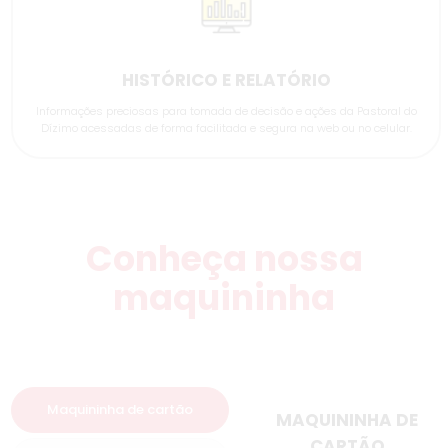
HISTÓRICO E RELATÓRIO
Informações preciosas para tomada de decisão e ações da Pastoral do
Dízimo acessadas de forma facilitada e segura na web ou no celular.
Conheça nossa
maquininha
Maquininha de cartão
MAQUININHA DE
CARTÃO