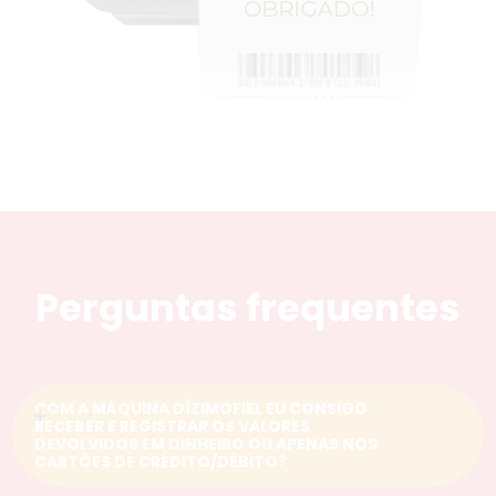
Perguntas frequentes
COM A MÁQUINA DÍZIMOFIEL EU CONSIGO
RECEBER E REGISTRAR OS VALORES
DEVOLVIDOS EM DINHEIRO OU APENAS NOS
CARTÕES DE CRÉDITO/DÉBITO?