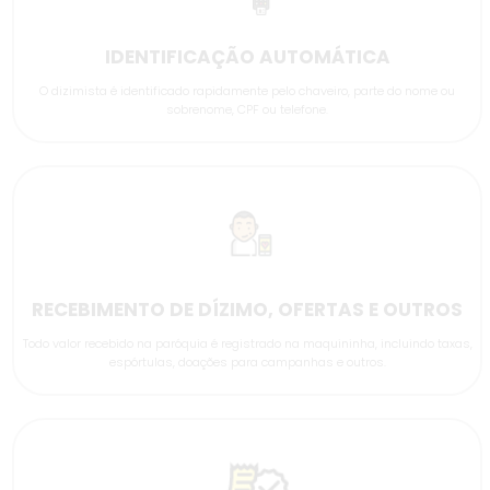
IDENTIFICAÇÃO AUTOMÁTICA
O dizimista é identificado rapidamente pelo chaveiro, parte do nome ou
sobrenome, CPF ou telefone.
RECEBIMENTO DE DÍZIMO, OFERTAS E OUTROS
Todo valor recebido na paróquia é registrado na maquininha, incluindo taxas,
espórtulas, doações para campanhas e outros.